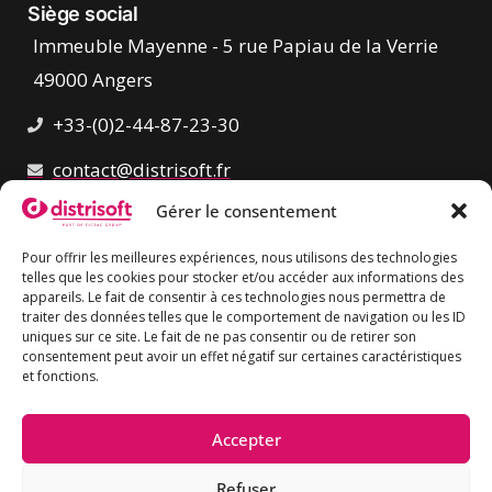
Siège social
Immeuble Mayenne - 5 rue Papiau de la Verrie
49000 Angers
+33-(0)2-44-87-23-30
contact@distrisoft.fr
Gérer le consentement
Pour offrir les meilleures expériences, nous utilisons des technologies
telles que les cookies pour stocker et/ou accéder aux informations des
appareils. Le fait de consentir à ces technologies nous permettra de
traiter des données telles que le comportement de navigation ou les ID
uniques sur ce site. Le fait de ne pas consentir ou de retirer son
consentement peut avoir un effet négatif sur certaines caractéristiques
et fonctions.
La certification qualité a été délivrée au titre des catégories
Accepter
d’actions suivantes :
Refuser