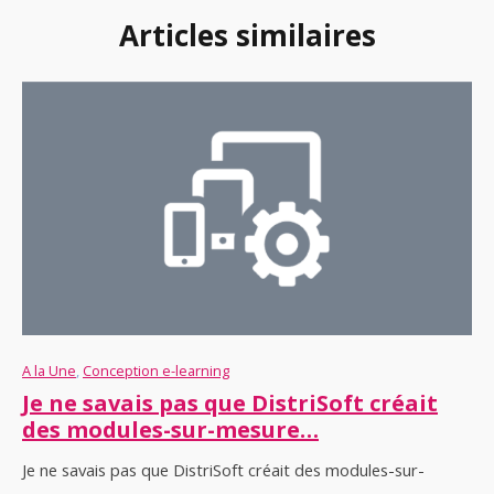
Articles similaires
A la Une
,
Conception e-learning
Je ne savais pas que DistriSoft créait
des modules-sur-mesure…
Je ne savais pas que DistriSoft créait des modules-sur-