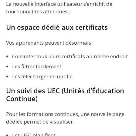
La nouvelle interface utilisateur s’enrichit de
fonctionnalités attendues :
Un espace dédié aux certificats
Vos apprenants peuvent désormais :
Consulter tous leurs certificats au même endroit
Les filtrer facilement
Les télécharger en un clic
Un suivi des UEC (Unités d’Éducation
Continue)
Pour les formations continues, une nouvelle page
dédiée permet de visualiser :
Les UEC planifiées