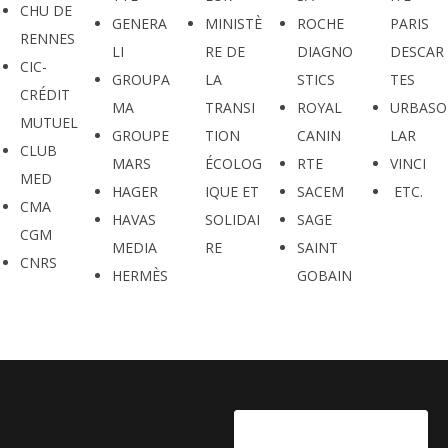
CHU DE
GENERA
MINISTÈ
ROCHE
PARIS
RENNES
LI
RE DE
DIAGNO
DESCAR
CIC-
GROUPA
LA
STICS
TES
CRÉDIT
MA
TRANSI
ROYAL
URBASO
MUTUEL
GROUPE
TION
CANIN
LAR
CLUB
MARS
ÉCOLOG
RTE
VINCI
MED
HAGER
IQUE ET
SACEM
ETC.
CMA
HAVAS
SOLIDAI
SAGE
CGM
MEDIA
RE
SAINT
CNRS
HERMÈS
GOBAIN