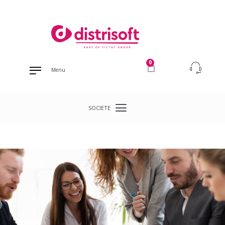
0
Menu
SOCIETE